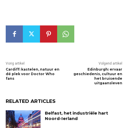
Vorig artikel
Volgend artikel
Cardiff: kastelen, natuur en
Edinburgh: ervaar
dé plek voor Doctor Who
geschiedenis, cultuur en
fans
het bruisende
uitgaansleven
RELATED ARTICLES
Belfast, het industriële hart
Noord-Ierland