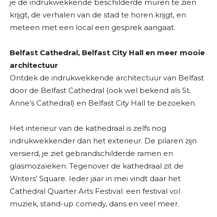
je de indrukwekkende beschilderde muren te zien
krijgt, de verhalen van de stad te horen krijgt, en
meteen met een local een gesprek aangaat.
Belfast Cathedral, Belfast City Hall en meer mooie
architectuur
Ontdek de indrukwekkende architectuur van Belfast
door de Belfast Cathedral (ook wel bekend als St.
Anne’s Cathedral) en Belfast City Hall te bezoeken.
Het interieur van de kathedraal is zelfs nog
indrukwekkender dan het exterieur. De pilaren zijn
versierd, je ziet gebrandschilderde ramen en
glasmozaïeken. Tegenover de kathedraal zit de
Writers’ Square. Ieder jaar in mei vindt daar het
Cathedral Quarter Arts Festival: een festival vol
muziek, stand-up comedy, dans en veel meer.