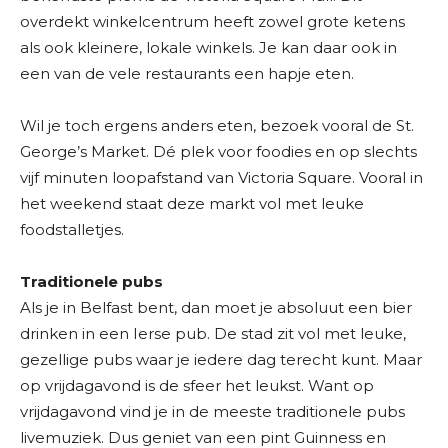
overdekt winkelcentrum heeft zowel grote ketens
als ook kleinere, lokale winkels. Je kan daar ook in
een van de vele restaurants een hapje eten.
Wil je toch ergens anders eten, bezoek vooral de St.
George’s Market. Dé plek voor foodies en op slechts
vijf minuten loopafstand van Victoria Square. Vooral in
het weekend staat deze markt vol met leuke
foodstalletjes.
Traditionele pubs
Als je in Belfast bent, dan moet je absoluut een bier
drinken in een Ierse pub. De stad zit vol met leuke,
gezellige pubs waar je iedere dag terecht kunt. Maar
op vrijdagavond is de sfeer het leukst. Want op
vrijdagavond vind je in de meeste traditionele pubs
livemuziek. Dus geniet van een pint Guinness en