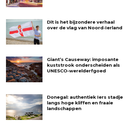
Dit is het bijzondere verhaal
over de vlag van Noord-Ierland
Giant’s Causeway: imposante
kuststrook onderscheiden als
UNESCO-werelderfgoed
Donegal: authentiek Iers stadje
langs hoge kliffen en fraaie
landschappen