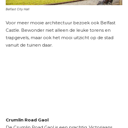
Belfast City Hall
Voor meer mooie architectuur bezoek ook Belfast
Castle. Bewonder niet alleen de leuke torens en
trapgevels, maar ook het mooi uitzicht op de stad
vanuit de tuinen daar.
Crumlin Road Gaol
De Crumlin Road Gaol is een prachtig, Victoriaans