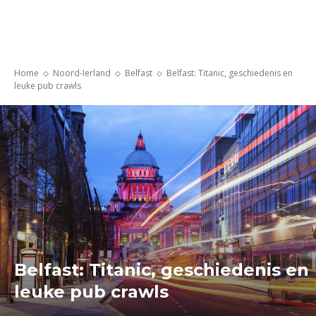
Home
Noord-Ierland
Belfast
Belfast: Titanic, geschiedenis en
leuke pub crawls
Belfast: Titanic, geschiedenis en
leuke pub crawls