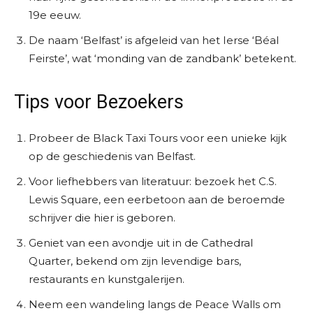
19e eeuw.
De naam ‘Belfast’ is afgeleid van het Ierse ‘Béal
Feirste’, wat ‘monding van de zandbank’ betekent.
Tips voor Bezoekers
Probeer de Black Taxi Tours voor een unieke kijk
op de geschiedenis van Belfast.
Voor liefhebbers van literatuur: bezoek het C.S.
Lewis Square, een eerbetoon aan de beroemde
schrijver die hier is geboren.
Geniet van een avondje uit in de Cathedral
Quarter, bekend om zijn levendige bars,
restaurants en kunstgalerijen.
Neem een wandeling langs de Peace Walls om