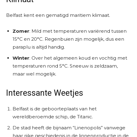
Belfast kent een gematigd maritiem klimaat.
Zomer
: Mild met temperaturen variërend tussen
15°C en 20°C. Regenbuien zijn mogelijk, dus een
paraplu is altijd handig.
Winter
: Over het algemeen koud en vochtig met
temperaturen rond 5°C. Sneeuw is zeldzaam,
maar wel mogelijk.
Interessante Weetjes
Belfast is de geboorteplaats van het
wereldberoemde schip, de Titanic.
De stad heeft de bijnaam “Linenopolis” vanwege
haar rijke geschiedenis in de linnenproductie in de