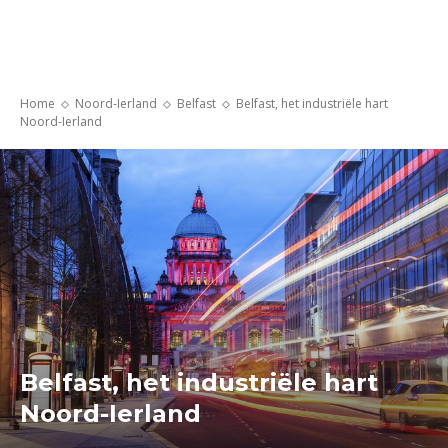
Home
Noord-Ierland
Belfast
Belfast, het industriële hart
Noord-Ierland
Belfast, het industriële hart
Noord-Ierland