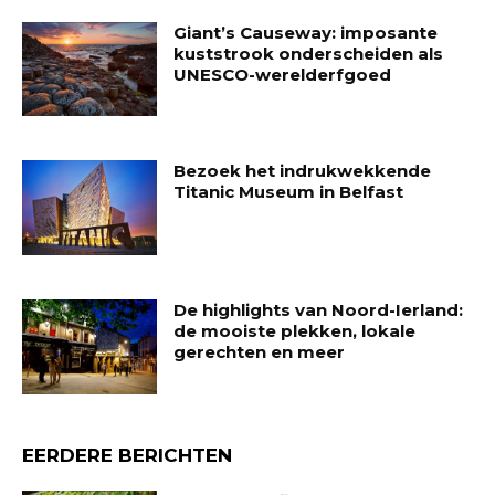
Giant’s Causeway: imposante
kuststrook onderscheiden als
UNESCO-werelderfgoed
Bezoek het indrukwekkende
Titanic Museum in Belfast
De highlights van Noord-Ierland:
de mooiste plekken, lokale
gerechten en meer
EERDERE BERICHTEN