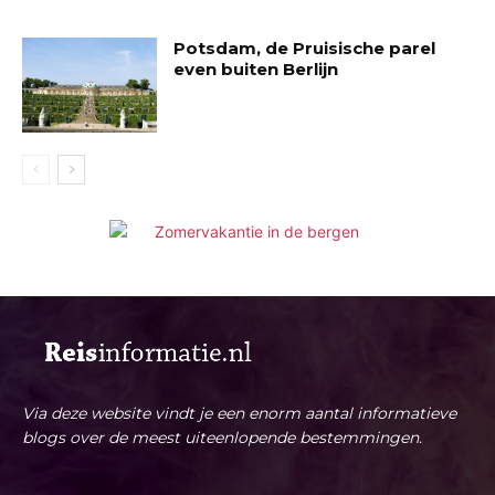
Potsdam, de Pruisische parel
even buiten Berlijn
Via deze website vindt je een enorm aantal informatieve
blogs over de meest uiteenlopende bestemmingen.