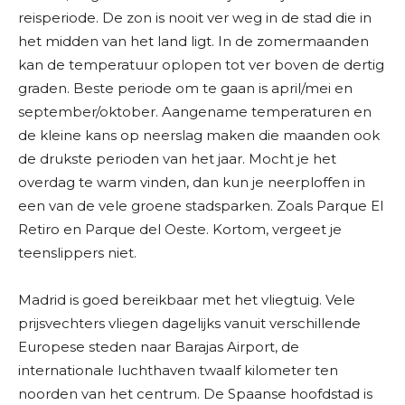
reisperiode. De zon is nooit ver weg in de stad die in
het midden van het land ligt. In de zomermaanden
kan de temperatuur oplopen tot ver boven de dertig
graden. Beste periode om te gaan is april/mei en
september/oktober. Aangename temperaturen en
de kleine kans op neerslag maken die maanden ook
de drukste perioden van het jaar. Mocht je het
overdag te warm vinden, dan kun je neerploffen in
een van de vele groene stadsparken. Zoals Parque El
Retiro en Parque del Oeste. Kortom, vergeet je
teenslippers niet.
Madrid is goed bereikbaar met het vliegtuig. Vele
prijsvechters vliegen dagelijks vanuit verschillende
Europese steden naar Barajas Airport, de
internationale luchthaven twaalf kilometer ten
noorden van het centrum. De Spaanse hoofdstad is