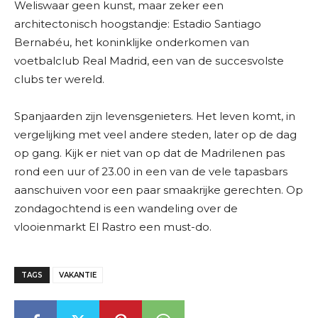
Weliswaar geen kunst, maar zeker een
architectonisch hoogstandje: Estadio Santiago
Bernabéu, het koninklijke onderkomen van
voetbalclub Real Madrid, een van de succesvolste
clubs ter wereld.
Spanjaarden zijn levensgenieters. Het leven komt, in
vergelijking met veel andere steden, later op de dag
op gang. Kijk er niet van op dat de Madrilenen pas
rond een uur of 23.00 in een van de vele tapasbars
aanschuiven voor een paar smaakrijke gerechten. Op
zondagochtend is een wandeling over de
vlooienmarkt El Rastro een must-do.
TAGS
VAKANTIE