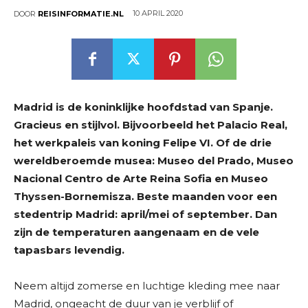
10 APRIL 2020
DOOR
REISINFORMATIE.NL
Madrid is de koninklijke hoofdstad van Spanje.
Gracieus en stijlvol. Bijvoorbeeld het Palacio Real,
het werkpaleis van koning Felipe VI. Of de drie
wereldberoemde musea: Museo del Prado, Museo
Nacional Centro de Arte Reina Sofia en Museo
Thyssen-Bornemisza. Beste maanden voor een
stedentrip Madrid: april/mei of september. Dan
zijn de temperaturen aangenaam en de vele
tapasbars levendig.
Neem altijd zomerse en luchtige kleding mee naar
Madrid, ongeacht de duur van je verblijf of