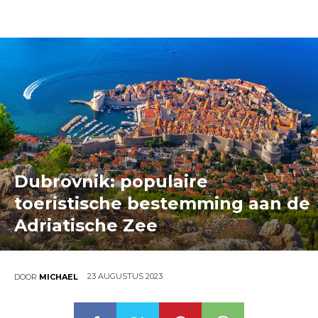
Dubrovnik: populaire
toeristische bestemming aan de
Adriatische Zee
23 AUGUSTUS 2023
DOOR
MICHAEL