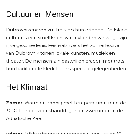
Cultuur en Mensen
Dubrovnikenaren zijn trots op hun erfgoed. De lokale
cultuur is een smeltkroes van invloeden vanwege zijn
rijke geschiedenis. Festivals zoals het zomerfestival
van Dubrovnik tonen lokale kunsten, muziek en
theater. De mensen zijn gastvrij en dragen met trots
hun traditionele kledij tijdens speciale gelegenheden.
Het Klimaat
Zomer
: Warm en zonnig met temperaturen rond de
30°C. Perfect voor stranddagen en zwemmen in de
Adriatische Zee.
Winter
: Milde winters met temperaturen tussen 10-