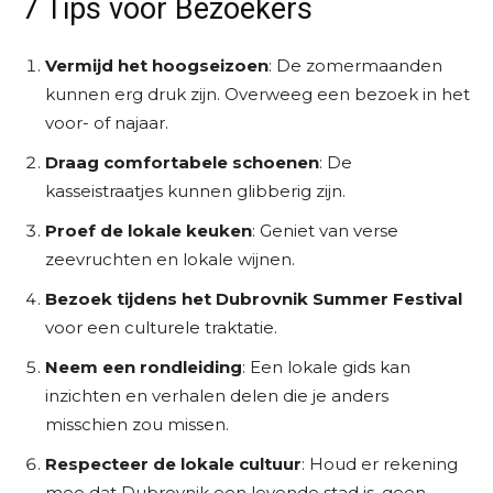
7 Tips voor Bezoekers
Vermijd het hoogseizoen
: De zomermaanden
kunnen erg druk zijn. Overweeg een bezoek in het
voor- of najaar.
Draag comfortabele schoenen
: De
kasseistraatjes kunnen glibberig zijn.
Proef de lokale keuken
: Geniet van verse
zeevruchten en lokale wijnen.
Bezoek tijdens het Dubrovnik Summer Festival
voor een culturele traktatie.
Neem een rondleiding
: Een lokale gids kan
inzichten en verhalen delen die je anders
misschien zou missen.
Respecteer de lokale cultuur
: Houd er rekening
mee dat Dubrovnik een levende stad is, geen