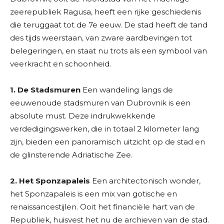
zeerepubliek Ragusa, heeft een rijke geschiedenis
die teruggaat tot de 7e eeuw. De stad heeft de tand
des tijds weerstaan, van zware aardbevingen tot
belegeringen, en staat nu trots als een symbool van
veerkracht en schoonheid.
1. De Stadsmuren
Een wandeling langs de
eeuwenoude stadsmuren van Dubrovnik is een
absolute must. Deze indrukwekkende
verdedigingswerken, die in totaal 2 kilometer lang
zijn, bieden een panoramisch uitzicht op de stad en
de glinsterende Adriatische Zee.
2. Het Sponzapaleis
Een architectonisch wonder,
het Sponzapaleis is een mix van gotische en
renaissancestijlen. Ooit het financiële hart van de
Republiek, huisvest het nu de archieven van de stad.