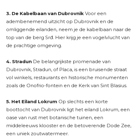
3. De Kabelbaan van Dubrovnik
Voor een
adembenemend uitzicht op Dubrovnik en de
omliggende eilanden, neem je de kabelbaan naar de
top van de berg Srđ. Hier krijg je een vogelvlucht van
de prachtige omgeving.
4. Stradun
De belangrijkste promenade van
Dubrovnik, Stradun, of Placa, is een bruisende straat
vol winkels, restaurants en historische monumenten
zoals de Onofrio-fontein en de Kerk van Sint Blasius.
5. Het Eiland Lokrum
Op slechts een korte
boottocht van Dubrovnik ligt het eiland Lokrum, een
oase van rust met botanische tuinen, een
middeleeuws klooster en de betoverende Dode Zee,
een uniek zoutwatermeer.