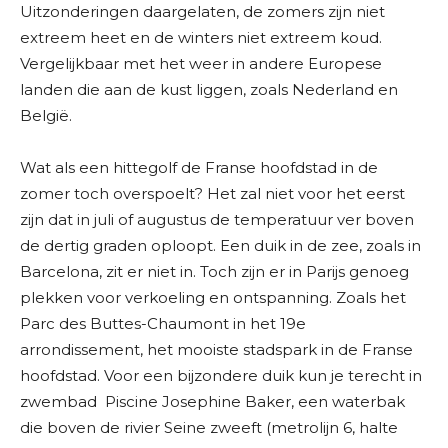
Uitzonderingen daargelaten, de zomers zijn niet
extreem heet en de winters niet extreem koud.
Vergelijkbaar met het weer in andere Europese
landen die aan de kust liggen, zoals Nederland en
België.
Wat als een hittegolf de Franse hoofdstad in de
zomer toch overspoelt? Het zal niet voor het eerst
zijn dat in juli of augustus de temperatuur ver boven
de dertig graden oploopt. Een duik in de zee, zoals in
Barcelona, zit er niet in. Toch zijn er in Parijs genoeg
plekken voor verkoeling en ontspanning. Zoals het
Parc des Buttes-Chaumont in het 19e
arrondissement, het mooiste stadspark in de Franse
hoofdstad. Voor een bijzondere duik kun je terecht in
zwembad Piscine Josephine Baker, een waterbak
die boven de rivier Seine zweeft (metrolijn 6, halte