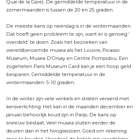
Quai de la Gare). De gemiddelde temperatuur in de
zomermaanden is tussen de 20 en 25 graden.
De meeste kans op neerslag is in de wintermaanden.
Dat hoeft geen probleem te zijn, want er is genoeg ‘
overdekt’ te doen. Zoals het bezoeken van
wereldberoemde musea als het Louvre, Picasso
Museum, Musee D’Orsay en Centre Pompidou. Een
zogeheten Paris Museum Card kan je een hoop geld
besparen. Gemiddelde temperatuur in de
wintermaanden: 5-10 graden.
In de winter zijn vele winkels en straten versierd met
kersverlichting. Het kan in de maanden december en
januari behoorlijk koud zijn in Parijs. De kans op
sneeuw bestaat. Veel musea sluiten eerder de
deuren dan in het hoogseizoen. Goed om rekening
mee te houden. Voordeel: de hotels zijn voordeliger