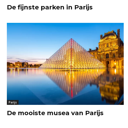
De fijnste parken in Parijs
Parijs
De mooiste musea van Parijs