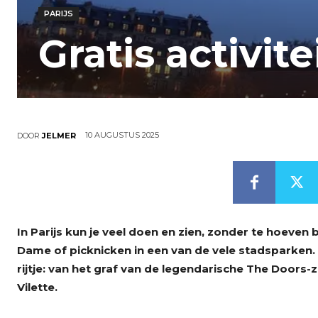
PARIJS
Gratis activite
10 AUGUSTUS 2025
DOOR
JELMER
In Parijs kun je veel doen en zien, zonder te hoeven 
Dame of picknicken in een van de vele stadsparken. 
rijtje: van het graf van de legendarische The Doors-z
Vilette.