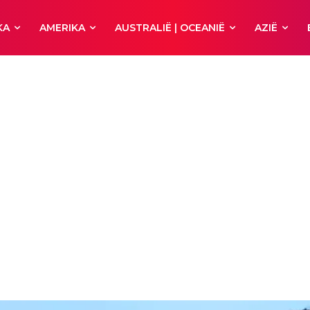
KA
AMERIKA
AUSTRALIË | OCEANIË
AZIË