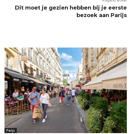
Volgend artikel
Dit moet je gezien hebben bij je eerste
bezoek aan Parijs
Parijs