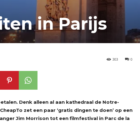
iten in Parijs
303
0
betalen. Denk alleen al aan kathedraal de Notre-
CheapTo zet een paar ‘gratis dingen te doen’ op een
anger Jim Morrison tot een filmfestival in Parc de la