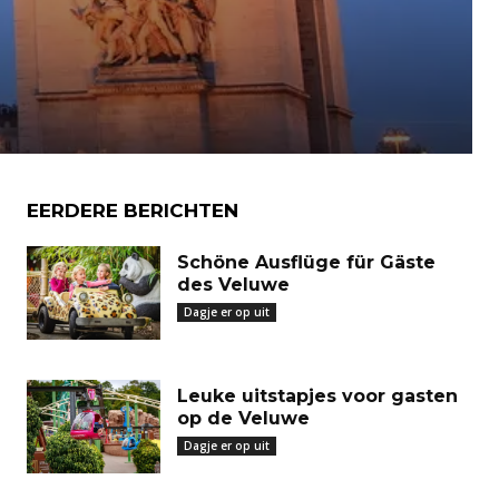
EERDERE BERICHTEN
Schöne Ausflüge für Gäste
des Veluwe
Dagje er op uit
Leuke uitstapjes voor gasten
op de Veluwe
Dagje er op uit