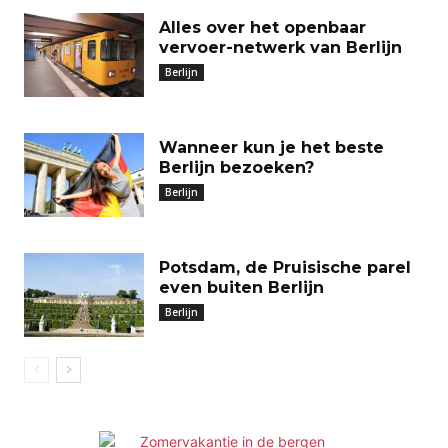
Alles over het openbaar
vervoer-netwerk van Berlijn
Berlijn
Wanneer kun je het beste
Berlijn bezoeken?
Berlijn
Potsdam, de Pruisische parel
even buiten Berlijn
Berlijn