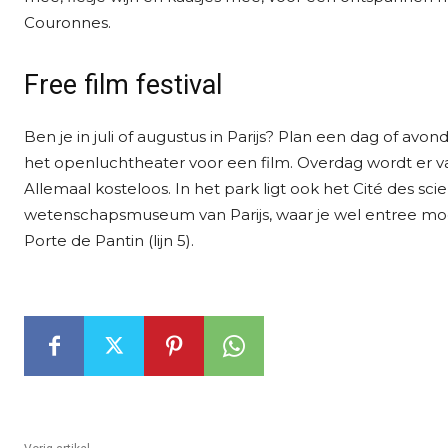
Couronnes.
Free film festival
Ben je in juli of augustus in Parijs? Plan een dag of avon
het openluchtheater voor een film. Overdag wordt er va
Allemaal kosteloos. In het park ligt ook het Cité des scie
wetenschapsmuseum van Parijs, waar je wel entree moet b
Porte de Pantin (lijn 5).