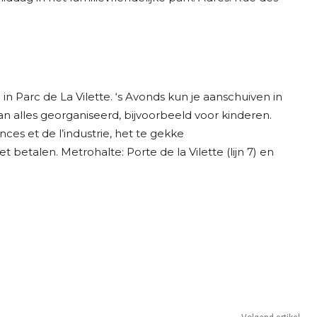
d in Parc de La Vilette. ‘s Avonds kun je aanschuiven in
n alles georganiseerd, bijvoorbeeld voor kinderen.
nces et de l’industrie, het te gekke
etalen. Metrohalte: Porte de la Vilette (lijn 7) en