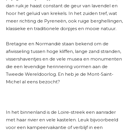
dan ruik je haast constant de geur van lavendel en
hoor het geluid van krekels. In het zuiden tref, wat
meer richting de Pyreneën, ook ruige berghellingen,
klassieke en traditionele dorpjes en mooie natuur.
Bretagne en Normandië staan bekend om de
afwisseling tussen hoge kliffen, lange zand stranden,
vissershaventjes en de vele musea en monumenten
die een levendige herinnering vormen aan de
Tweede Wereldoorlog. En heb je de Mont-Saint-
Michel al eens bezocht?
In het binnenland is de Loire-streek een aanrader
met haar rivier en vele kastelen. Leuk bijvoorbeeld
voor een kampeervakantie of verblijf in een