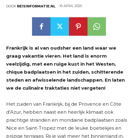
10 APRIL 2020
DOOR
REISINFORMATIE.NL
Frankrijk is al van oudsher een land waar we
graag vakantie vieren. Het land is enorm
veelzijdig, met een ruige kust in het Westen,
chique badplaatsen in het zuiden, schitterende
steden en afwisselende landschappen. En laten
we de culinaire traktaties niet vergeten!
Het zuiden van Frankrijk, bij de Provence en Côte
d’Azur, hebben naast een heerlijk klimaat ook
prachtige stranden en mondaine badplaatsen zoals
Nice en Saint-Tropez met de leuke boetiekjes en
prijzige terrasjes. Rij je wat meer het binnenland in,