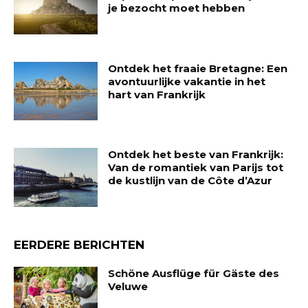
je bezocht moet hebben
Ontdek het fraaie Bretagne: Een
avontuurlijke vakantie in het
hart van Frankrijk
Ontdek het beste van Frankrijk:
Van de romantiek van Parijs tot
de kustlijn van de Côte d’Azur
EERDERE BERICHTEN
Schöne Ausflüge für Gäste des
Veluwe