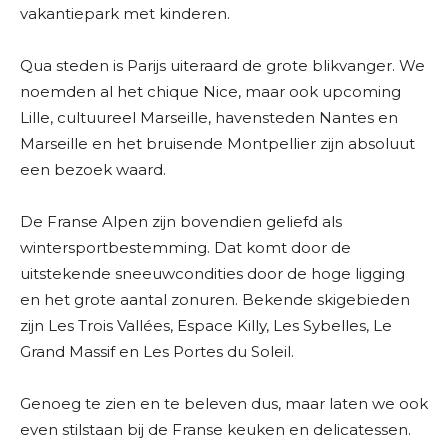
vakantiepark met kinderen.
Qua steden is Parijs uiteraard de grote blikvanger. We
noemden al het chique Nice, maar ook upcoming
Lille, cultuureel Marseille, havensteden Nantes en
Marseille en het bruisende Montpellier zijn absoluut
een bezoek waard.
De Franse Alpen zijn bovendien geliefd als
wintersportbestemming. Dat komt door de
uitstekende sneeuwcondities door de hoge ligging
en het grote aantal zonuren. Bekende skigebieden
zijn Les Trois Vallées, Espace Killy, Les Sybelles, Le
Grand Massif en Les Portes du Soleil.
Genoeg te zien en te beleven dus, maar laten we ook
even stilstaan bij de Franse keuken en delicatessen.