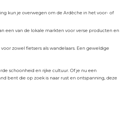
aring kun je overwegen om de Ardèche in het voor- of
an een van de lokale markten voor verse producten en
es voor zowel fietsers als wandelaars. Een geweldige
de schoonheid en rijke cultuur. Of je nu een
nd bent die op zoek is naar rust en ontspanning, deze