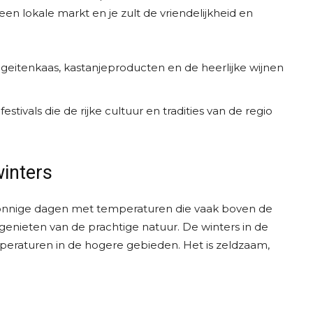
n lokale markt en je zult de vriendelijkheid en
s geitenkaas, kastanjeproducten en de heerlijke wijnen
tivals die de rijke cultuur en tradities van de regio
winters
nnige dagen met temperaturen die vaak boven de
genieten van de prachtige natuur. De winters in de
eraturen in de hogere gebieden. Het is zeldzaam,