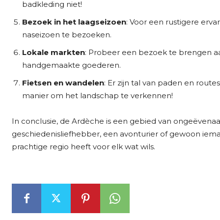
badkleding niet!
Bezoek in het laagseizoen
: Voor een rustigere erv
naseizoen te bezoeken.
Lokale markten
: Probeer een bezoek te brengen a
handgemaakte goederen.
Fietsen en wandelen
: Er zijn tal van paden en rout
manier om het landschap te verkennen!
In conclusie, de Ardèche is een gebied van ongeëvenaar
geschiedenisliefhebber, een avonturier of gewoon iema
prachtige regio heeft voor elk wat wils.