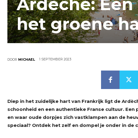
Ardèche: Een 
het groene ha
1 SEPTEMBER 2023
DOOR
MICHAEL
Diep in het zuidelijke hart van Frankrijk ligt de Ardè
schoonheid en een authentieke Franse cultuur. Een 
en waar oude dorpjes zich vastklampen aan de heuv
speciaal? Ontdek het zelf en dompel je onder in de 