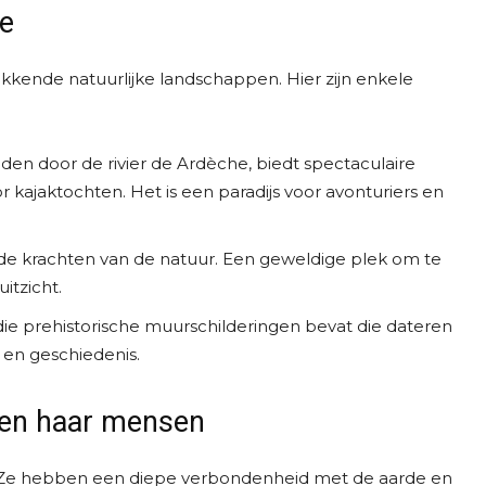
he
kende natuurlijke landschappen. Hier zijn enkele
eden door de rivier de Ardèche, biedt spectaculaire
r kajaktochten. Het is een paradijs voor avonturiers en
 de krachten van de natuur. Een geweldige plek om te
itzicht.
t die prehistorische muurschilderingen bevat die dateren
 en geschiedenis.
 en haar mensen
d. Ze hebben een diepe verbondenheid met de aarde en