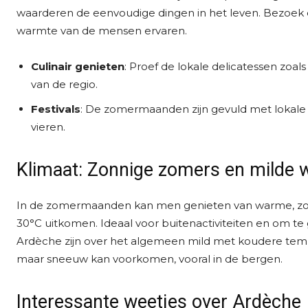
waarderen de eenvoudige dingen in het leven. Bezoek ee
warmte van de mensen ervaren.
Culinair genieten
: Proef de lokale delicatessen zoal
van de regio.
Festivals
: De zomermaanden zijn gevuld met lokale fes
vieren.
Klimaat: Zonnige zomers en milde 
In de zomermaanden kan men genieten van warme, zo
30°C uitkomen. Ideaal voor buitenactiviteiten en om te 
Ardèche zijn over het algemeen mild met koudere temp
maar sneeuw kan voorkomen, vooral in de bergen.
Interessante weetjes over Ardèche