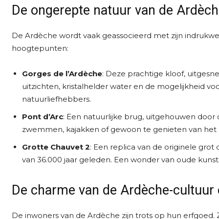
De ongerepte natuur van de Ardèc
De Ardèche wordt vaak geassocieerd met zijn indrukwek
hoogtepunten:
Gorges de l’Ardèche
: Deze prachtige kloof, uitgesn
uitzichten, kristalhelder water en de mogelijkheid voo
natuurliefhebbers.
Pont d’Arc
: Een natuurlijke brug, uitgehouwen door
zwemmen, kajakken of gewoon te genieten van het u
Grotte Chauvet 2
: Een replica van de originele gro
van 36.000 jaar geleden. Een wonder van oude kunst
De charme van de Ardèche-cultuur
De inwoners van de Ardèche zijn trots op hun erfgoe