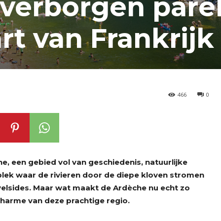
verborgen parel
rt van Frankrijk
466
0
che, een gebied vol van geschiedenis, natuurlijke
plek waar de rivieren door de diepe kloven stromen
elsides. Maar wat maakt de Ardèche nu echt zo
charme van deze prachtige regio.