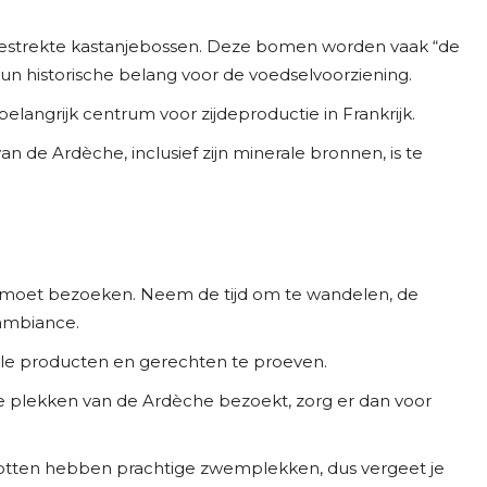
tgestrekte kastanjebossen. Deze bomen worden vaak “de
historische belang voor de voedselvoorziening.
langrijk centrum voor zijdeproductie in Frankrijk.
an de Ardèche, inclusief zijn minerale bronnen, is te
tig moet bezoeken. Neem de tijd om te wandelen, de
 ambiance.
kale producten en gerechten te proeven.
ijke plekken van de Ardèche bezoekt, zorg er dan voor
 grotten hebben prachtige zwemplekken, dus vergeet je