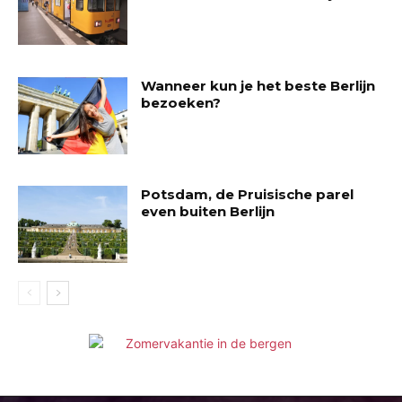
Wanneer kun je het beste Berlijn
bezoeken?
Potsdam, de Pruisische parel
even buiten Berlijn