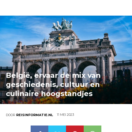
België, ervaar de mix van
geschiedenis, cultuur en
culinaire hoogstandjes
11 MEI 2023
DOOR
REISINFORMATIE.NL