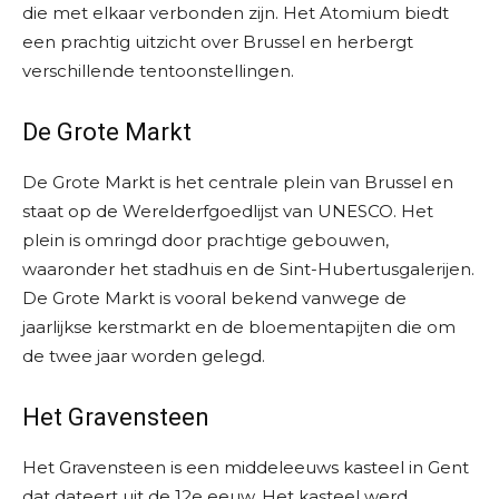
die met elkaar verbonden zijn. Het Atomium biedt
een prachtig uitzicht over Brussel en herbergt
verschillende tentoonstellingen.
De Grote Markt
De Grote Markt is het centrale plein van Brussel en
staat op de Werelderfgoedlijst van UNESCO. Het
plein is omringd door prachtige gebouwen,
waaronder het stadhuis en de Sint-Hubertusgalerijen.
De Grote Markt is vooral bekend vanwege de
jaarlijkse kerstmarkt en de bloementapijten die om
de twee jaar worden gelegd.
Het Gravensteen
Het Gravensteen is een middeleeuws kasteel in Gent
dat dateert uit de 12e eeuw. Het kasteel werd