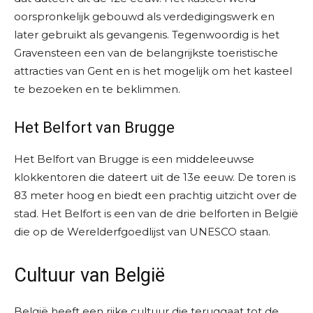
oorspronkelijk gebouwd als verdedigingswerk en
later gebruikt als gevangenis. Tegenwoordig is het
Gravensteen een van de belangrijkste toeristische
attracties van Gent en is het mogelijk om het kasteel
te bezoeken en te beklimmen.
Het Belfort van Brugge
Het Belfort van Brugge is een middeleeuwse
klokkentoren die dateert uit de 13e eeuw. De toren is
83 meter hoog en biedt een prachtig uitzicht over de
stad. Het Belfort is een van de drie belforten in België
die op de Werelderfgoedlijst van UNESCO staan.
Cultuur van België
België heeft een rijke cultuur die teruggaat tot de