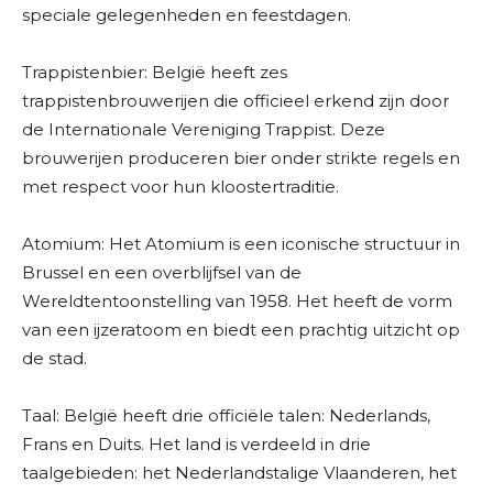
speciale gelegenheden en feestdagen.
Trappistenbier: België heeft zes
trappistenbrouwerijen die officieel erkend zijn door
de Internationale Vereniging Trappist. Deze
brouwerijen produceren bier onder strikte regels en
met respect voor hun kloostertraditie.
Atomium: Het Atomium is een iconische structuur in
Brussel en een overblijfsel van de
Wereldtentoonstelling van 1958. Het heeft de vorm
van een ijzeratoom en biedt een prachtig uitzicht op
de stad.
Taal: België heeft drie officiële talen: Nederlands,
Frans en Duits. Het land is verdeeld in drie
taalgebieden: het Nederlandstalige Vlaanderen, het