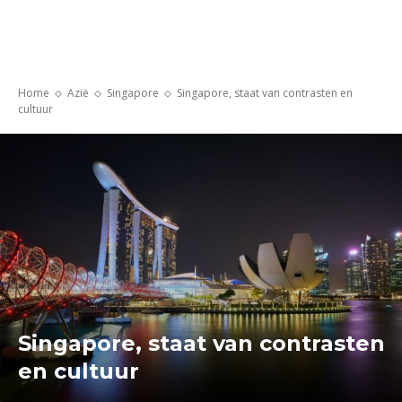
Home
Azië
Singapore
Singapore, staat van contrasten en
cultuur
Singapore, staat van contrasten
en cultuur