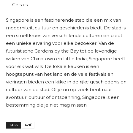
Celsius.
Singapore is een fascinerende stad die een mix van
moderniteit, cultuur en geschiedenis biedt. De stad is
een smeltkroes van verschillende culturen en biedt
een unieke ervaring voor elke bezoeker. Van de
futuristische Gardens by the Bay tot de levendige
wijken van Chinatown en Little India, Singapore heeft
voor elk wat wils. De lokale keuken is een
hoogtepunt van het land en de vele festivals en
vieringen bieden een kijkje in de rijke geschiedenis en
cultuur van de stad. Of je nu op zoek bent naar
avontuur, cultuur of ontspanning, Singapore is een
bestemming die je niet mag missen.
TAGS
AZIË