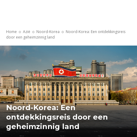
Home
Azië
Noord-Korea
Noord-Korea: Een ontdekkingsreis
door een geheimzinnig land
Noord-Korea: Een
ontdekkingsreis door een
geheimzinnig land