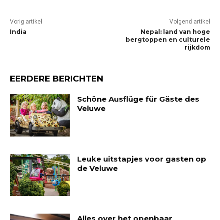
Vorig artikel
Volgend artikel
India
Nepal: land van hoge
bergtoppen en culturele
rijkdom
EERDERE BERICHTEN
Schöne Ausflüge für Gäste des
Veluwe
Leuke uitstapjes voor gasten op
de Veluwe
Alles over het openbaar