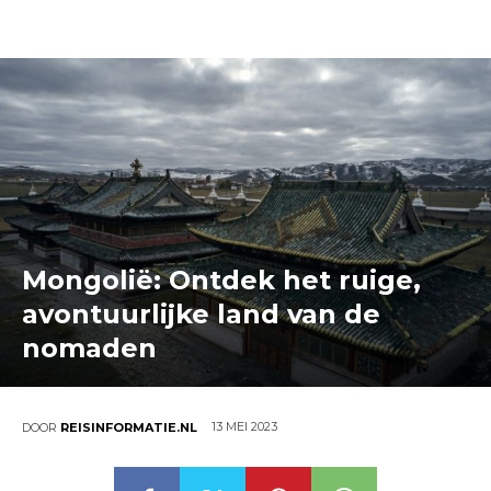
Mongolië: Ontdek het ruige,
avontuurlijke land van de
nomaden
13 MEI 2023
DOOR
REISINFORMATIE.NL