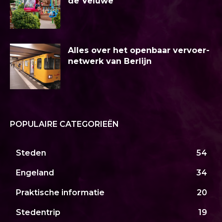
de Veluwe
Alles over het openbaar vervoer-
netwerk van Berlijn
POPULAIRE CATEGORIEËN
Steden
54
Engeland
34
Praktische informatie
20
Stedentrip
19