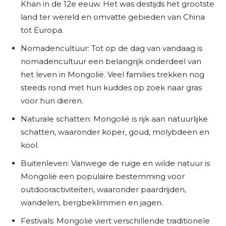
Khan in de 12e eeuw. Het was destijds het grootste
land ter wereld en omvatte gebieden van China
tot Europa.
Nomadencultuur: Tot op de dag van vandaag is
nomadencultuur een belangrijk onderdeel van
het leven in Mongolië. Veel families trekken nog
steeds rond met hun kuddes op zoek naar gras
voor hun dieren.
Naturale schatten: Mongolië is rijk aan natuurlijke
schatten, waaronder koper, goud, molybdeen en
kool.
Buitenleven: Vanwege de ruige en wilde natuur is
Mongolië een populaire bestemming voor
outdooractiviteiten, waaronder paardrijden,
wandelen, bergbeklimmen en jagen.
Festivals: Mongolië viert verschillende traditionele