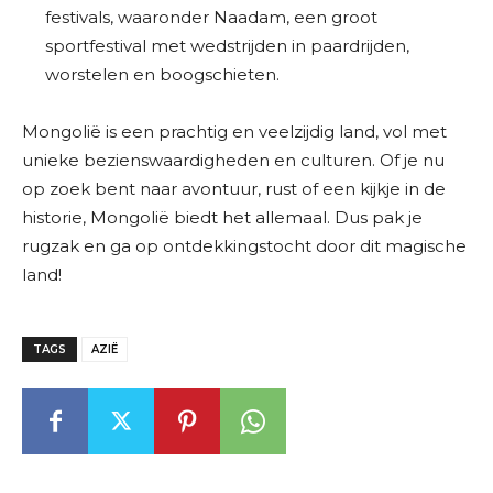
festivals, waaronder Naadam, een groot
sportfestival met wedstrijden in paardrijden,
worstelen en boogschieten.
Mongolië is een prachtig en veelzijdig land, vol met
unieke bezienswaardigheden en culturen. Of je nu
op zoek bent naar avontuur, rust of een kijkje in de
historie, Mongolië biedt het allemaal. Dus pak je
rugzak en ga op ontdekkingstocht door dit magische
land!
TAGS
AZIË