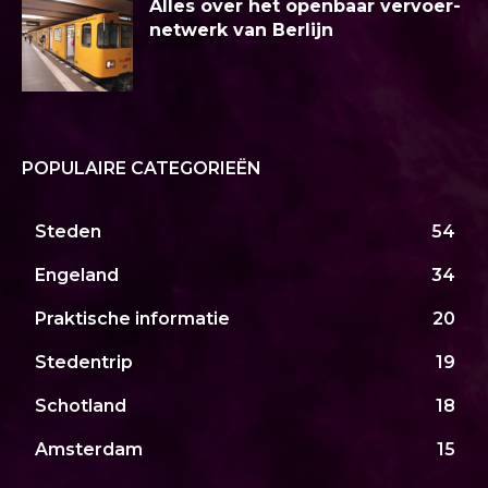
Alles over het openbaar vervoer-
netwerk van Berlijn
POPULAIRE CATEGORIEËN
Steden
54
Engeland
34
Praktische informatie
20
Stedentrip
19
Schotland
18
Amsterdam
15