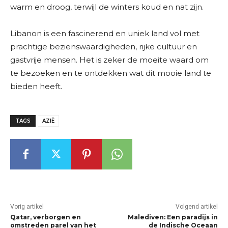
warm en droog, terwijl de winters koud en nat zijn.
Libanon is een fascinerend en uniek land vol met
prachtige bezienswaardigheden, rijke cultuur en
gastvrije mensen. Het is zeker de moeite waard om
te bezoeken en te ontdekken wat dit mooie land te
bieden heeft.
TAGS
AZIË
Vorig artikel
Volgend artikel
Qatar, verborgen en
Malediven: Een paradijs in
omstreden parel van het
de Indische Oceaan