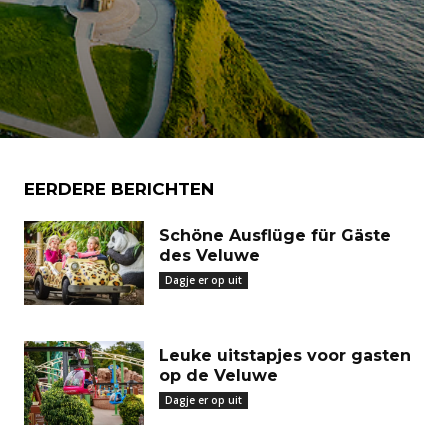
EERDERE BERICHTEN
Schöne Ausflüge für Gäste
des Veluwe
Dagje er op uit
Leuke uitstapjes voor gasten
op de Veluwe
Dagje er op uit