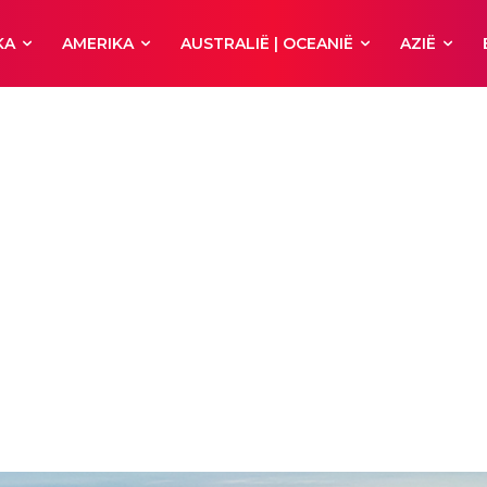
KA
AMERIKA
AUSTRALIË | OCEANIË
AZIË