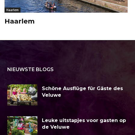
Haarlem
Haarlem
NIEUWSTE BLOGS
Schöne Ausflüge für Gäste des
Veluwe
Leuke uitstapjes voor gasten op
de Veluwe