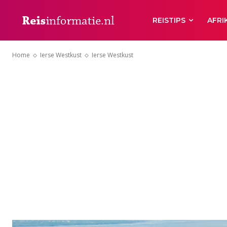
REISTIPS
AFRI
Home
Ierse Westkust
Ierse Westkust