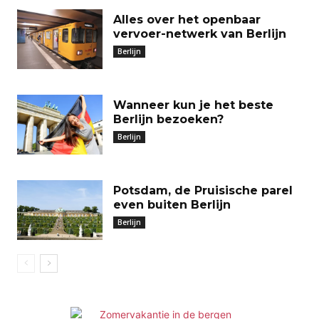
Alles over het openbaar
vervoer-netwerk van Berlijn
Berlijn
Wanneer kun je het beste
Berlijn bezoeken?
Berlijn
Potsdam, de Pruisische parel
even buiten Berlijn
Berlijn