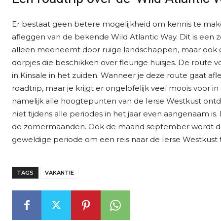
Er bestaat geen betere mogelijkheid om kennis te mak
afleggen van de bekende Wild Atlantic Way. Dit is een 
alleen meeneemt door ruige landschappen, maar ook ov
dorpjes die beschikken over fleurige huisjes. De route 
in Kinsale in het zuiden. Wanneer je deze route gaat af
roadtrip, maar je krijgt er ongelofelijk veel moois voor i
namelijk alle hoogtepunten van de Ierse Westkust ontd
niet tijdens alle periodes in het jaar even aangenaam is. 
de zomermaanden. Ook de maand september wordt door 
geweldige periode om een reis naar de Ierse Westkust
TAGS
VAKANTIE