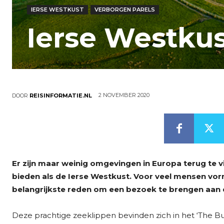
IERSE WESTKUST
VERBORGEN PARELS
Ierse Westku
2 NOVEMBER 2020
DOOR
REISINFORMATIE.NL
Er zijn maar weinig omgevingen in Europa terug te v
bieden als de Ierse Westkust. Voor veel mensen vo
belangrijkste reden om een bezoek te brengen aan d
Deze prachtige zeeklippen bevinden zich in het ‘The Bur