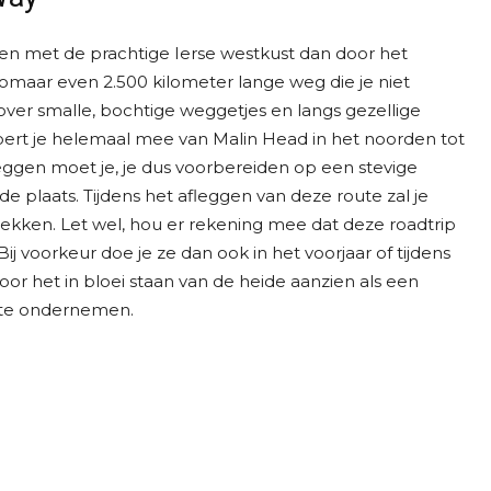
en met de prachtige Ierse westkust dan door het
zomaar even 2.500 kilometer lange weg die je niet
er smalle, bochtige weggetjes en langs gezellige
voert je helemaal mee van Malin Head in het noorden tot
leggen moet je, je dus voorbereiden op een stevige
n de plaats. Tijdens het afleggen van deze route zal je
ekken. Let wel, hou er rekening mee dat deze roadtrip
Bij voorkeur doe je ze dan ook in het voorjaar of tijdens
het in bloei staan van de heide aanzien als een
 te ondernemen.