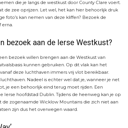
emen die je langs de westkust door County Clare voert.
t de zee oprijzen. Let wel, het kan hier behoorlijk druk
tige foto’s kan nemen van deze kliffen? Bezoek de
 erna.
een bezoek aan de Ierse Westkust?
e een bezoek willen brengen aan de Westkust van
uitvalsbasis kunnen gebruiken. Op dit vlak kan het
is vanaf deze luchthaven immers vrij vlot bereikbaar.
uchthaven. Nadeel is echter wel dat je, wanneer je net
, je een behoorlijk eind terug moet rijden. Een
de Ierse hoofdstad Dublin. Tijdens de heenweg kan je op
 de zogenaamde Wicklow Mountains die zich niet aan
atsen zijn dus het overwegen waard.
Way’