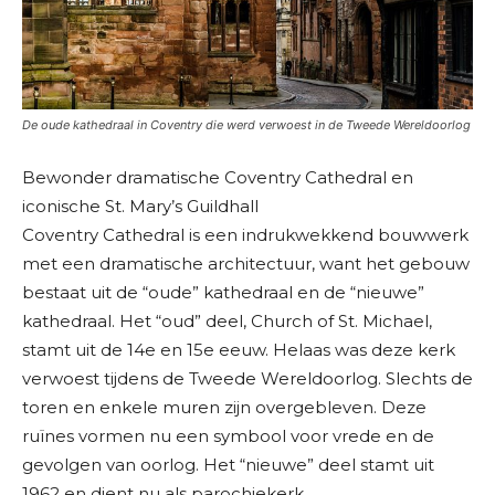
De oude kathedraal in Coventry die werd verwoest in de Tweede Wereldoorlog
Bewonder dramatische Coventry Cathedral en
iconische St. Mary’s Guildhall
Coventry Cathedral is een indrukwekkend bouwwerk
met een dramatische architectuur, want het gebouw
bestaat uit de “oude” kathedraal en de “nieuwe”
kathedraal. Het “oud” deel, Church of St. Michael,
stamt uit de 14e en 15e eeuw. Helaas was deze kerk
verwoest tijdens de Tweede Wereldoorlog. Slechts de
toren en enkele muren zijn overgebleven. Deze
ruïnes vormen nu een symbool voor vrede en de
gevolgen van oorlog. Het “nieuwe” deel stamt uit
1962 en dient nu als parochiekerk.