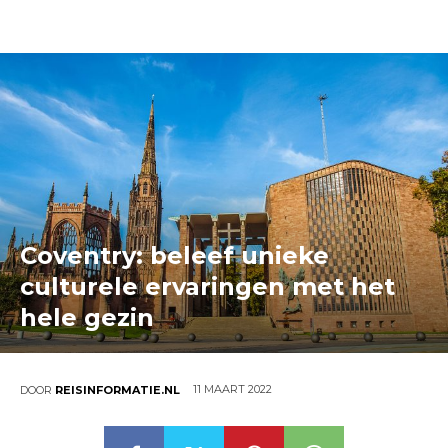
Coventry: beleef unieke
culturele ervaringen met het
hele gezin
11 MAART 2022
DOOR
REISINFORMATIE.NL