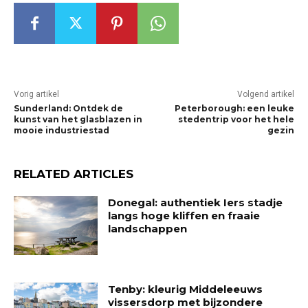
Vorig artikel
Volgend artikel
Sunderland: Ontdek de
Peterborough: een leuke
kunst van het glasblazen in
stedentrip voor het hele
mooie industriestad
gezin
RELATED ARTICLES
Donegal: authentiek Iers stadje
langs hoge kliffen en fraaie
landschappen
Tenby: kleurig Middeleeuws
vissersdorp met bijzondere