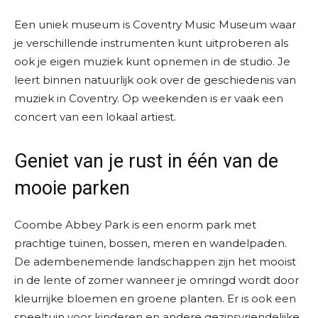
Een uniek museum is Coventry Music Museum waar
je verschillende instrumenten kunt uitproberen als
ook je eigen muziek kunt opnemen in de studio. Je
leert binnen natuurlijk ook over de geschiedenis van
muziek in Coventry. Op weekenden is er vaak een
concert van een lokaal artiest.
Geniet van je rust in één van de
mooie parken
Coombe Abbey Park is een enorm park met
prachtige tuinen, bossen, meren en wandelpaden.
De adembenemende landschappen zijn het mooist
in de lente of zomer wanneer je omringd wordt door
kleurrijke bloemen en groene planten. Er is ook een
speeltuin voor kinderen en andere gezinsvriendelijke