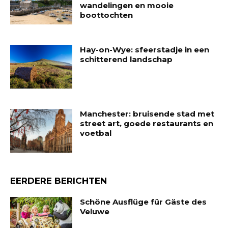
wandelingen en mooie
boottochten
Hay-on-Wye: sfeerstadje in een
schitterend landschap
Manchester: bruisende stad met
street art, goede restaurants en
voetbal
EERDERE BERICHTEN
Schöne Ausflüge für Gäste des
Veluwe