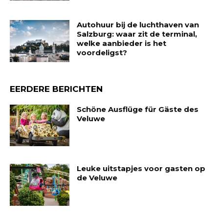
Autohuur bij de luchthaven van
Salzburg: waar zit de terminal,
welke aanbieder is het
voordeligst?
EERDERE BERICHTEN
Schöne Ausflüge für Gäste des
Veluwe
Leuke uitstapjes voor gasten op
de Veluwe