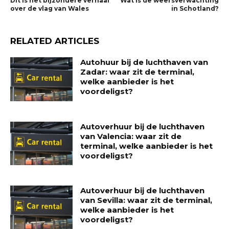
Dit is het bijzondere verhaal
Wat is de weersverwachting
over de vlag van Wales
in Schotland?
RELATED ARTICLES
Autohuur bij de luchthaven van
Zadar: waar zit de terminal,
welke aanbieder is het
voordeligst?
Autoverhuur bij de luchthaven
van Valencia: waar zit de
terminal, welke aanbieder is het
voordeligst?
Autoverhuur bij de luchthaven
van Sevilla: waar zit de terminal,
welke aanbieder is het
voordeligst?