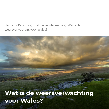
Home
Reistips
Praktische informatie
Wat is de
weersverwachting voor Wales?
Wat is de weersverwachting
voor Wales?