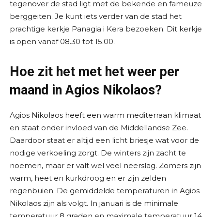
tegenover de stad ligt met de bekende en fameuze
berggeiten. Je kunt iets verder van de stad het
prachtige kerkje Panagia i Kera bezoeken. Dit kerkje
is open vanaf 08.30 tot 15.00.
Hoe zit het met het weer per
maand in Agios Nikolaos?
Agios Nikolaos heeft een warm mediterraan klimaat
en staat onder invloed van de Middellandse Zee.
Daardoor staat er altijd een licht briesje wat voor de
nodige verkoeling zorgt. De winters zijn zacht te
noemen, maar er valt wel veel neerslag. Zomers zijn
warm, heet en kurkdroog en er zijn zelden
regenbuien. De gemiddelde temperaturen in Agios
Nikolaos zijn als volgt. In januari is de minimale
temperatuur 8 graden en maximale temperatuur 14