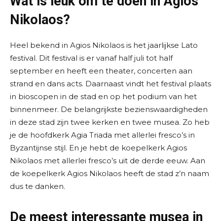
Wat is leuk om te doen in Agios
Nikolaos?
Heel bekend in Agios Nikolaos is het jaarlijkse Lato
festival. Dit festival is er vanaf half juli tot half
september en heeft een theater, concerten aan
strand en dans acts. Daarnaast vindt het festival plaats
in bioscopen in de stad en op het podium van het
binnenmeer. De belangrijkste bezienswaardigheden
in deze stad zijn twee kerken en twee musea. Zo heb
je de hoofdkerk Agia Triada met allerlei fresco’s in
Byzantijnse stijl. En je hebt de koepelkerk Agios
Nikolaos met allerlei fresco’s uit de derde eeuw. Aan
de koepelkerk Agios Nikolaos heeft de stad z’n naam
dus te danken.
De meest interessante musea in