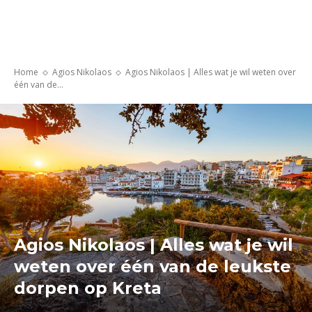
Home
Agios Nikolaos
Agios Nikolaos | Alles wat je wil weten over
één van de...
Agios Nikolaos | Alles wat je wil
weten over één van de leukste
dorpen op Kreta